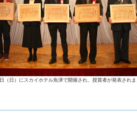
1月30日（日）にスカイホテル魚津で開催され、授賞者が発表され