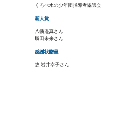
くろべ水の少年団指導者協議会
新人賞
八幡遥真さん
勝田未来さん
感謝状贈呈
故 岩井幸子さん