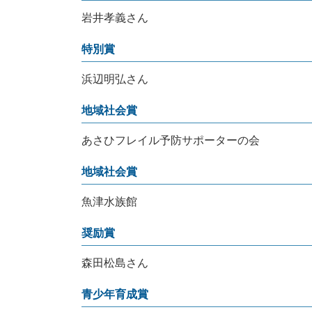
岩井孝義さん
特別賞
浜辺明弘さん
地域社会賞
あさひフレイル予防サポーターの会
地域社会賞
魚津水族館
奨励賞
森田松島さん
青少年育成賞