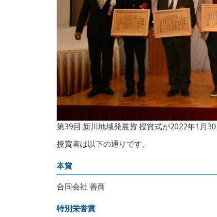
第39回 新川地域発展賞 授賞式が2022年
授賞者は以下の通りです。
本賞
合同会社 善商
特別栄誉賞